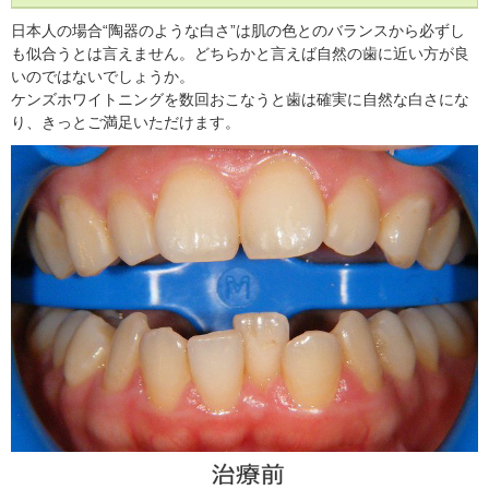
日本人の場合“陶器のような白さ”は肌の色とのバランスから必ずし
も似合うとは言えません。どちらかと言えば自然の歯に近い方が良
いのではないでしょうか。
ケンズホワイトニングを数回おこなうと歯は確実に自然な白さにな
り、きっとご満足いただけます。