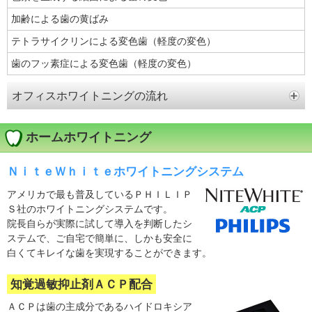
加齢による歯の黄ばみ
テトラサイクリンによる変色歯（軽度の変色）
歯のフッ素症による変色歯（軽度の変色）
オフィスホワイトニングの流れ
ホームホワイトニング
ＮｉｔｅＷｈｉｔｅホワイトニングシステム
アメリカで最も普及しているＰＨＩＬＩＰ
Ｓ社のホワイトニングシステムです。
院長自らが実際に試して導入を判断したシ
ステムで、ご自宅で簡単に、しかも安全に
白くてキレイな歯を実現することができます。
知覚過敏抑止剤ＡＣＰ配合
ＡＣＰは歯の主成分であるハイドロキシア