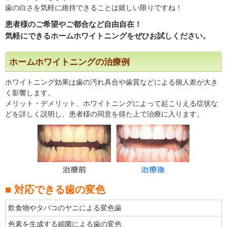
歯の白さを気軽に維持できることは嬉しい限りですね！
患者様のご希望やご都合など自由自在！
気軽にできるホームホワイトニングをぜひお試しください。
ホームホワイトニングの治療例
ホワイトニング効果は歯の汚れ具合や歯質などによる個人差が大き
く影響します。
メリット・デメリット、ホワイトニングによって起こりえる症状な
どを詳しく説明し、患者様の同意を得た上で治療に入ります。
■ 対応できる歯の変色
飲食物やタバコのヤニによる変色歯
色素を生成する細菌による歯の変色