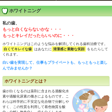
ホワイトニング
私の歯、
もっと白くならないかな・・・
もっとキレイだったらいいのに・・・
ホワイトニングはこのような悩みを解消してくれる歯科治療です。
白くてキレイな歯
はあなたに
清潔感と素敵な笑顔
をもたらして
くれます。
白い歯を実現して、仕事もプライベートも、もっともっと楽し
んでみませんか？
ホワイトニングとは？
歯が白くなるのは薬剤に含まれる過酸化水
素や過酸化尿素の働きによるものです。こ
れらは科学的に不安定な化合物で分解しや
すく、この性質を利用して着色物質を酸
化・分解し無色化し、歯を白くします。