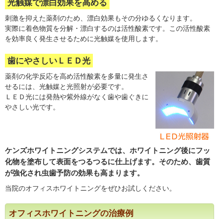
光触媒で漂白効果を高める
刺激を抑えた薬剤のため、漂白効果もその分ゆるくなります。
実際に着色物質を分解・漂白するのは活性酸素です。この活性酸素
を効率良く発生させるために光触媒を使用します。
歯にやさしいＬＥＤ光
薬剤の化学反応を高め活性酸素を多量に発生さ
せるには、光触媒と光照射が必要です。
ＬＥＤ光には発熱や紫外線がなく歯や歯ぐきに
やさしい光です。
ケンズホワイトニングシステムでは、ホワイトニング後にフッ
化物を塗布して表面をつるつるに仕上げます。そのため、歯質
が強化され虫歯予防の効果も高まります。
当院のオフィスホワイトニングをぜひお試しください。
オフィスホワイトニングの治療例