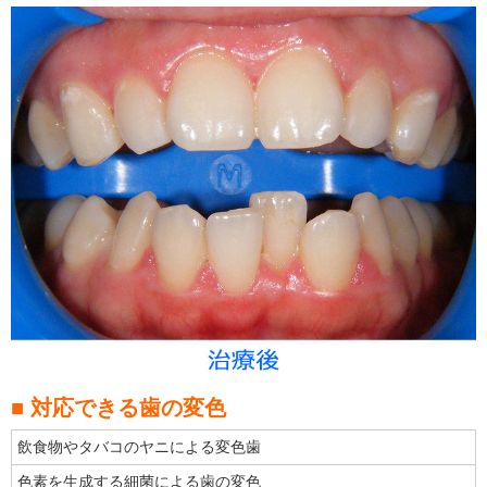
■ 対応できる歯の変色
飲食物やタバコのヤニによる変色歯
色素を生成する細菌による歯の変色